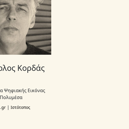
ολος Κορδάς
α Ψηφιακής Εικόνας
| Πολυμέσα
|
.gr
Ιστότοπος