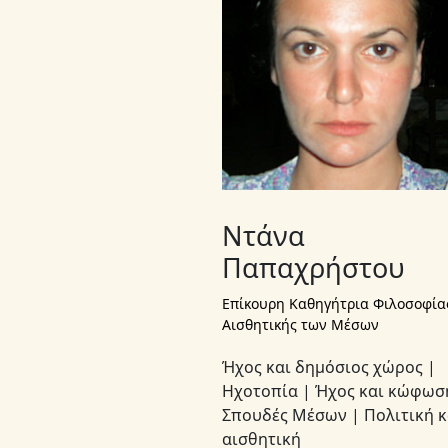
Ντάνα
Παπαχρήστου
Επίκουρη Καθηγήτρια Φιλοσοφίας
Αισθητικής των Μέσων
Ήχος και δημόσιος χώρος |
Ηχοτοπία | Ήχος και κώφωσ
Σπουδές Μέσων | Πολιτική κ
αισθητική