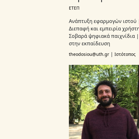
ΕΤΕΠ
Ανάπτυξη εφαρμογών ιστού 
Διεπαφή και εμπειρία χρήστη
Σοβαρά ψηφιακά παιχνίδια |
στην εκπαίδευση
|
theodosiou@uth.gr
Ιστότοπος