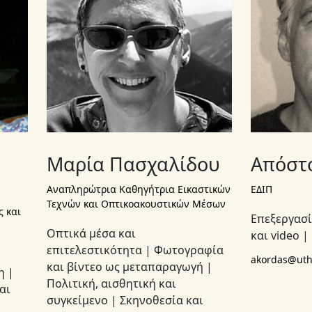
Μαρία Πασχαλίδου
Απόστ
Αναπληρώτρια Καθηγήτρια Εικαστικών
ΕΔΙΠ
Τεχνών και Οπτικοακουστικών Μέσων
 και
Επεξεργασί
Οπτικά μέσα και
και video 
επιτελεστικότητα | Φωτογραφία
akordas@uth
και βίντεο ως μεταπαραγωγή |
η |
Πολιτική, αισθητική και
αι
συγκείμενο | Σκηνοθεσία και