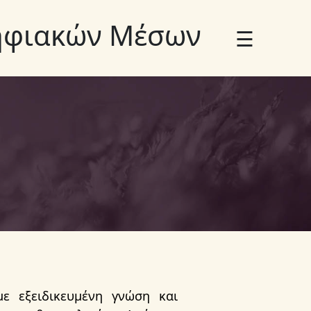
Ψηφιακών Μέσων
☰
×
με εξειδικευμένη γνώση και